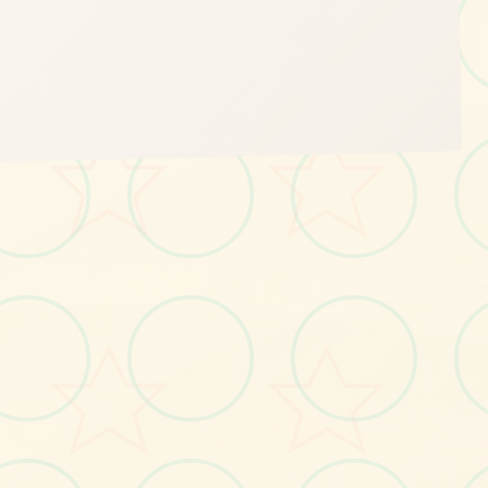
📪
画面艺术展
感受游戏的视觉魅力