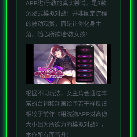
APP进行t教的真实尝试，是3款
沉浸式模拟对战！并非固定流程
的被动观赏，而是让你化身主
角，随心所欲地t教女孩！
根据不同玩法，女主角会通过丰
富的台词和动画给予若干样反馈
相较于前作《用洗脑APP对高傲
大小姐为所欲为的模拟对战》，
本作所有面晋升！