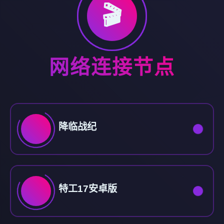
🎬
网络连接节点
降临战纪
特工17安卓版