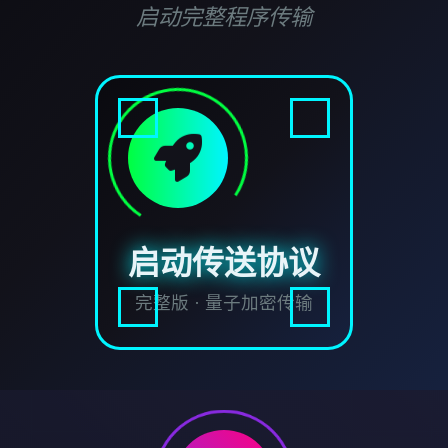
启动完整程序传输
启动传送协议
完整版 · 量子加密传输