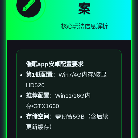
🖋️
案
核心玩法信息解析
催眠app安卓配置要求
​第1低配置​
​：Win7/4G内存/核显
HD520
​推荐配置​
​：Win11/16G内
存/GTX1660
​存储空间​
​：需预留5GB（含后续
更新缓存）