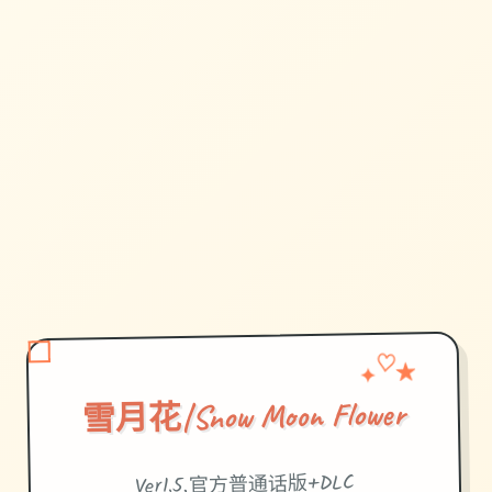
★
✦
♡
雪月花|Snow Moon Flower
Ver1.5,官方普通话版+DLC