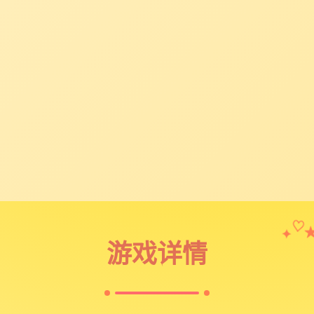
✦
♡
游戏详情