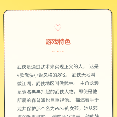
♡
游戏特色
~~~~~
武侠是通过武术来实现正义的人。 这是
4款武侠小说风格的RPG。 武侠天地叫
做江湖，武侠地区叫做武林。 主角龙濑
是壹名冉冉升起的武侠人物，即使是他
所属的森普派也巨重视他。 描述着手于
龙井保护那个名为Hiiro的女孩，她从邪