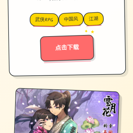
江湖
中国风
武侠RPG
→
✦ ★
点击下载