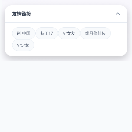
友情链接
i社中国
特工17
vr女友
绯月修仙传
vr少女
⚗️ 产品详情