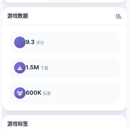
游戏数据
9.3
评分
1.5M
下载
600K
玩家
游戏标签