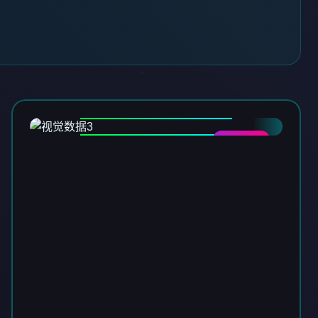
DATA-03