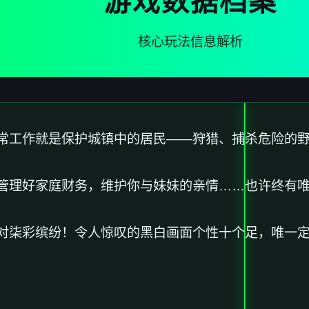
游戏数据档案
核心玩法信息解析
常工作就是保护城镇中的居民——狩猎、捕杀危险的
管理好家庭财务，维护你与妹妹的亲情……也许终有
对柒彩缤纷！令人惊叹的黑白画面个性十个足，唯一