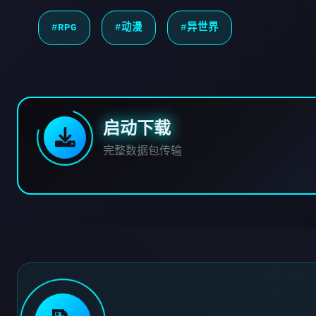
#RPG
#动漫
#异世界
启动下载
完整数据包传输