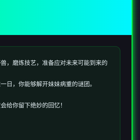
野兽，磨炼技艺，准备应对未来可能到来的
唯一日，你能够解开妹妹病重的谜团。
定会给你留下绝妙的回忆！