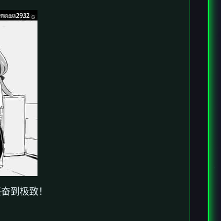
兴奋到极致！