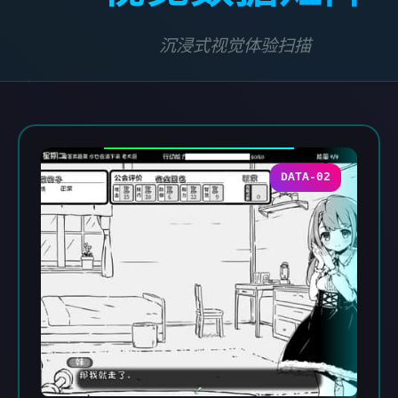
沉浸式视觉体验扫描
DATA-02