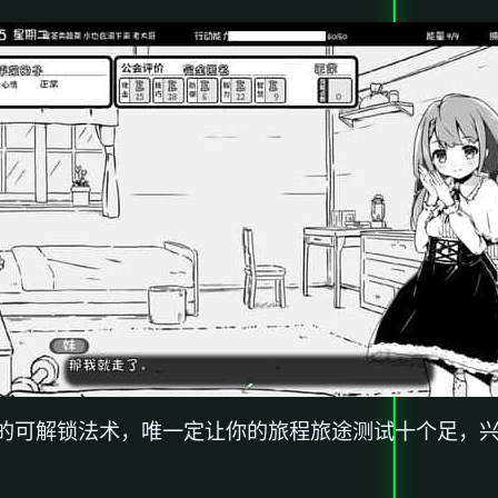
的可解锁法术，唯一定让你的旅程旅途测试十个足，