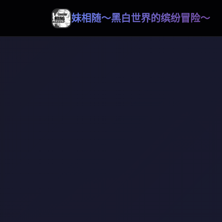
妹相随～黑白世界的缤纷冒险～