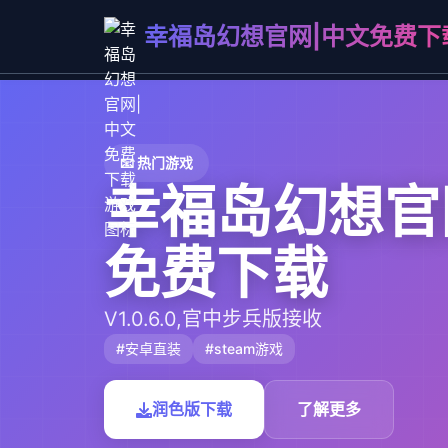
幸福岛幻想官网|中文免费下
📧 热门游戏
幸福岛幻想官
免费下载
V1.0.6.0,官中步兵版接收
#安卓直装
#steam游戏
润色版下载
了解更多