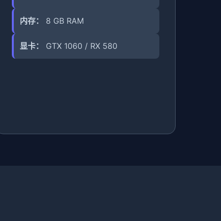
内存：
8 GB RAM
显卡：
GTX 1060 / RX 580