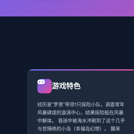
游戏特色
经历家“罗恩”带领1只探险小队，调查常年
风暴肆虐的漩涡中心，结果探险船在风暴
中解体。 昏迷中被海水冲刷到了这个几乎
与世隔绝的小岛（幸福岛幻想）。 醒来