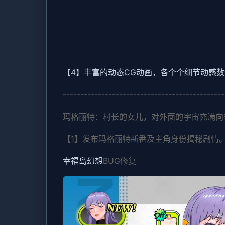
【4】丰富的动态CG动画，各个个细节动感
----------------------------------------------
玛格丽特：村长的女儿，对外面的宇宙充满向
【1】发布玛格丽特新番及主角身份揭秘剧情
幸福岛幻想
BUG修复