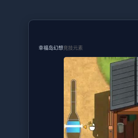
幸福岛幻想
竞技元素