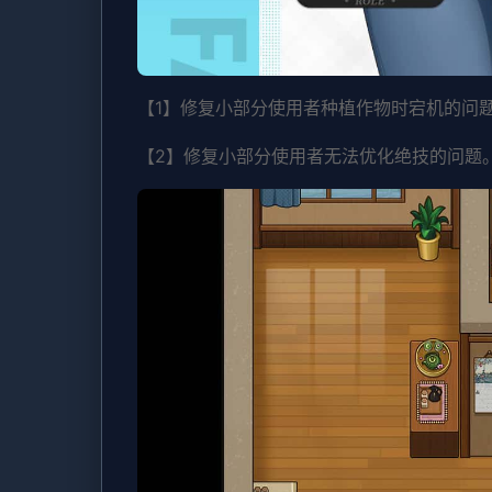
【1】修复小部分使用者种植作物时宕机的问
【2】修复小部分使用者无法优化绝技的问题