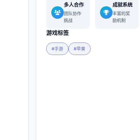
多人合作
成就系统
团队协作
丰富的奖
挑战
励机制
游戏标签
#手游
#苹果