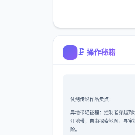
🗜️ 操作秘籍
仗剑传说作品卖点：
异地带轻征程：控制者穿越到
汀地带，自由探索地图，寻宝
险。