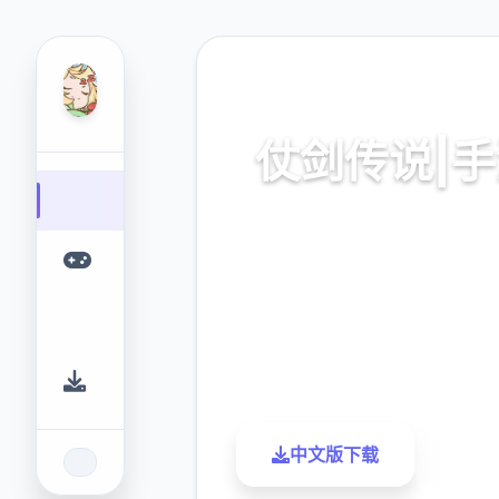
🛁 热门推荐
仗剑传说|
仗剑传说|手游。专业的游戏平台
供优质的游戏体验。
9.4
2.3M
评分
下载
中文版下载
了解