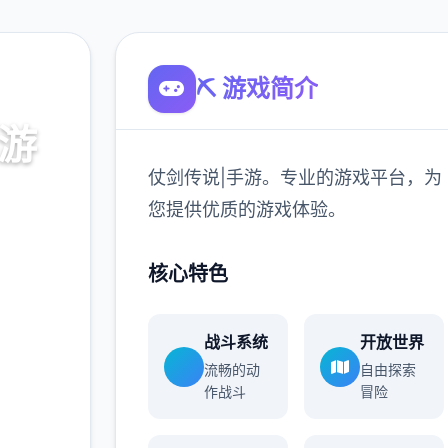
⛏️ 游戏简介
手游
仗剑传说|手游。专业的游戏平台，为
，为您提
您提供优质的游戏体验。
核心特色
900K
玩家
战斗系统
开放世界
流畅的动
自由探索
作战斗
冒险
更多