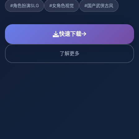
#角色扮演SLG
#女角色视觉
#国产武侠古风
快速下载
了解更多