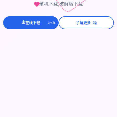
单机下载,破解版下载
💫
🤔
在线下载
了解更多
✨
⭐