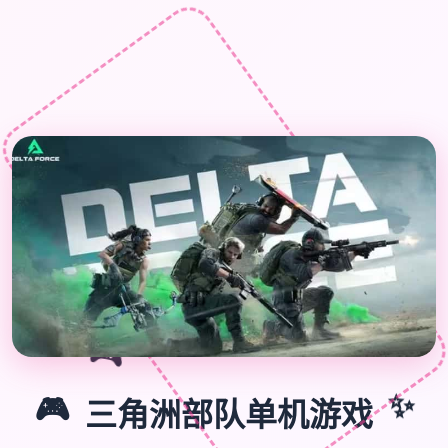
🎮
✨
🎮
三角洲部队单机游戏