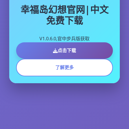
幸福岛幻想官网|中文
免费下载
V1.0.6.0,官中步兵版获取
点击下载
了解更多