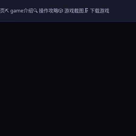
首页
⛏️ game介绍
🔍 操作攻略
🎲 游戏截图
🗜️ 下载游戏