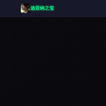
迪亚纳之宝