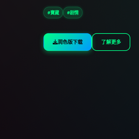
#寶藏
#剧情
润色版下载
了解更多