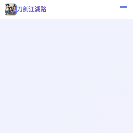
刀剑江湖路