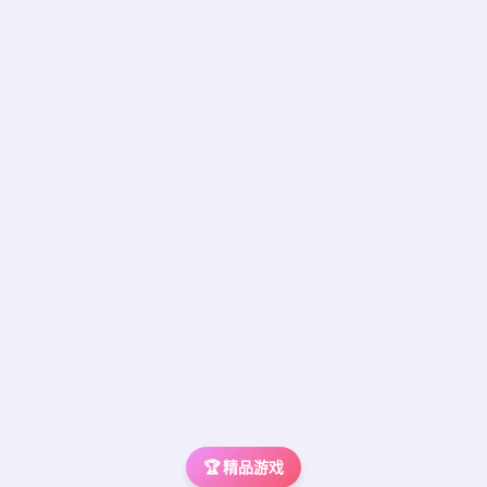
🏆 精品游戏