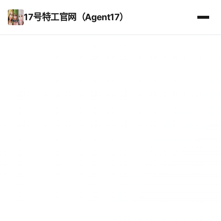
17号特工官网（Agent17）