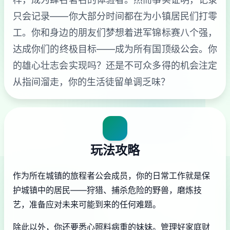
只会记录——你大部分时间都在为小镇居民们打零
工。你和身边的朋友们梦想着进军锦标赛八个强，
达成你们的终极目标——成为所有国顶级公会。你
的雄心壮志会实现吗？还是不可众多得的机会注定
从指间溜走，你的生活徒留单调乏味？
玩法攻略
作为所在城镇的旅程者公会成员，你的日常工作就是保
护城镇中的居民——狩猎、捕杀危险的野兽，磨炼技
艺，准备应对未来可能到来的任何难题。
除此以外，你还要悉心照料病重的妹妹。管理好家庭财