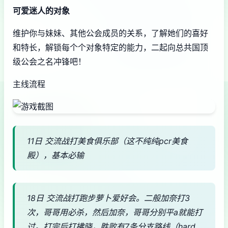
可爱迷人的对象
维护你与妹妹、其他公会成员的关系，了解她们的喜好
和特长，解锁每个个对象特定的能力，二起向总共国顶
级公会之名冲锋吧！
主线流程
11日 交流战打美食俱乐部（这不纯纯pcr美食
殿），基本必输
18日 交流战打跑步萝卜爱好会。二般加奈打3
次，哥哥用必杀，然后加奈，哥哥分别平a就能打
过。打完后打拂晓，胜败有7条分支路线（hard