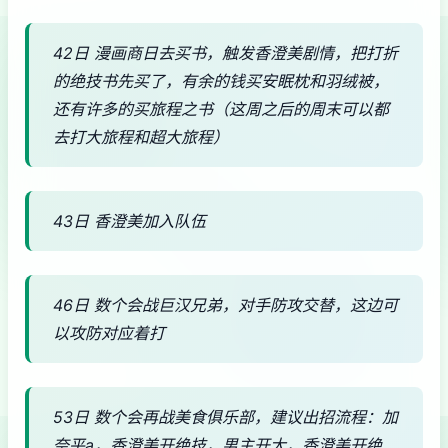
42日 漫画商日去买书，触发香澄美剧情，把打折
的绝技书先买了，有余的钱买安眠枕和羽绒被，
还有许多的买旅程之书（这周之后的周末可以都
去打大旅程和超大旅程）
43日 香澄美加入队伍
46日 数个会战巨汉兄弟，对手防攻交替，这边可
以攻防对应着打
53日 数个会再战美食俱乐部，建议出招流程：加
奈平a，香澄美开绝技，男主开大，香澄美开绝