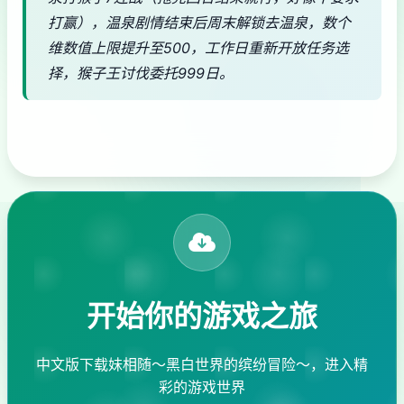
打赢），温泉剧情结束后周末解锁去温泉，数个
维数值上限提升至500，工作日重新开放任务选
择，猴子王讨伐委托999日。
开始你的游戏之旅
中文版下载妹相随～黑白世界的缤纷冒险～，进入精
彩的游戏世界