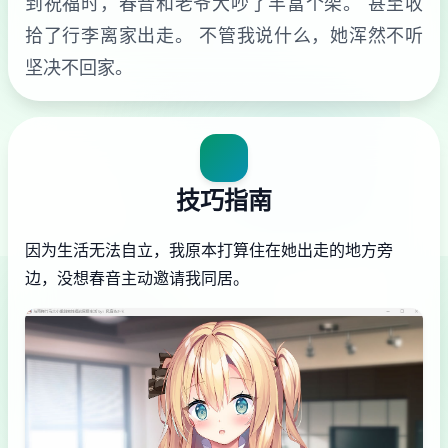
到祝福时，春音和老爷大吵了丰富个架。 甚至收
拾了行李离家出走。 不管我说什么，她浑然不听
坚决不回家。
技巧指南
因为生活无法自立，我原本打算住在她出走的地方旁
边，没想春音主动邀请我同居。