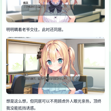
明明瞒着老爷交往，此时还同居。
想是这么想，但同居可以不用顾虑外人眼光亲热，顶终
我没能抵挡诱惑。