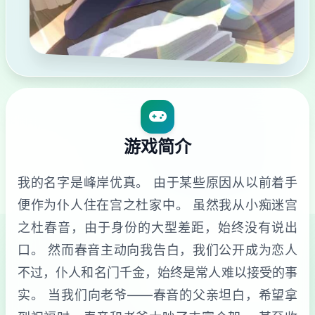
游戏简介
我的名字是峰岸优真。 由于某些原因从以前着手
便作为仆人住在宫之杜家中。 虽然我从小痴迷宫
之杜春音，由于身份的大型差距，始终没有说出
口。 然而春音主动向我告白，我们公开成为恋人
不过，仆人和名门千金，始终是常人难以接受的事
实。 当我们向老爷——春音的父亲坦白，希望拿