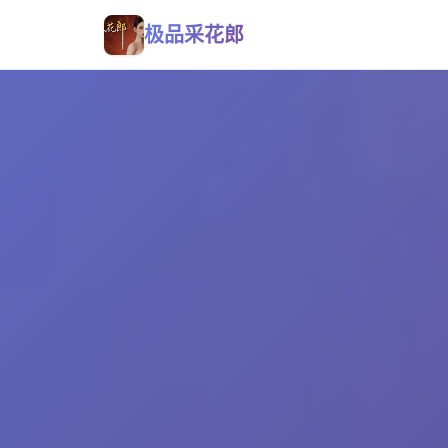
极品采花郎