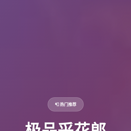
📮 热门推荐
极品采花郎