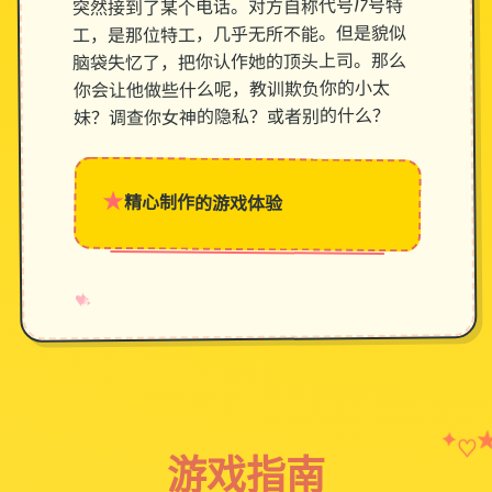
突然接到了某个电话。对方自称代号17号特
工，是那位特工，几乎无所不能。但是貌似
脑袋失忆了，把你认作她的顶头上司。那么
你会让他做些什么呢，教训欺负你的小太
妹？调查你女神的隐私？或者别的什么？
★
精心制作的游戏体验
→
✧
♥
✦
♡
游戏指南