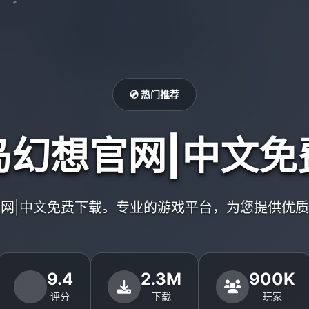
💿 热门推荐
岛幻想官网|中文免
网|中文免费下载。专业的游戏平台，为您提供优
9.4
2.3M
900K
评分
下载
玩家