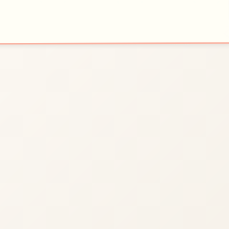
🎲
开始游戏