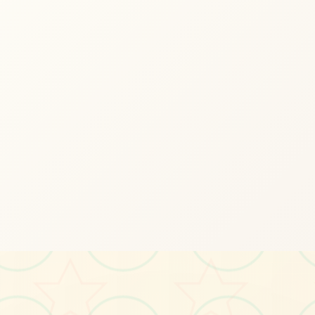
#帝国审查
#遊戲
立即体验
免费完整版游戏