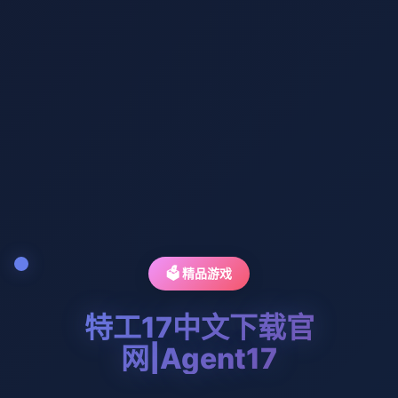
🗳️ 精品游戏
特工17中文下载官
网|Agent17