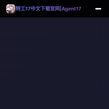
特工17中文下载官网|Agent17