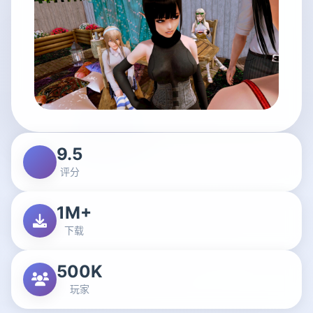
9.5
评分
1M+
下载
500K
玩家