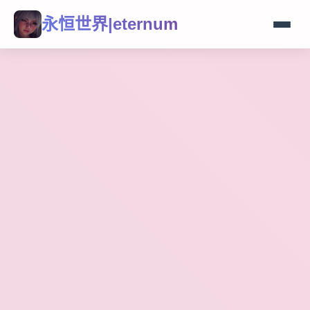
永恒世界|eternum