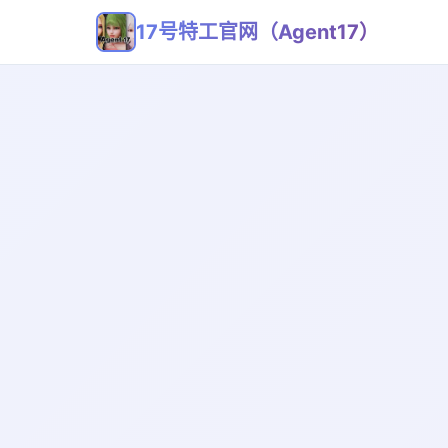
17号特工官网（Agent17）