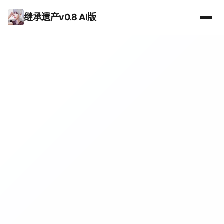
继承遗产v0.8 AI版