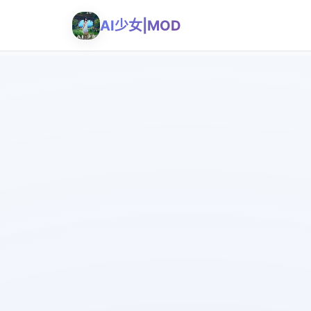
AI少女|MOD