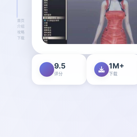
首页
介绍
攻略
下载
9.5
1M+
评分
下载