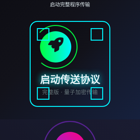
启动完整程序传输
启动传送协议
完整版 · 量子加密传输