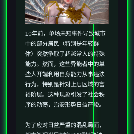
10年前，单场未知事件导致城市
中的部分居民（特别是年轻群
体）突然争取了超越常人的特殊
能力。然而，这些异能者中的单
些人开端利用自身能力从事违法
行为，特别是针对上层区域的富
裕阶层。这种现象引发了社会秩
序的动荡，治安形势日益严峻。
为了应对日益严重的混乱局面，