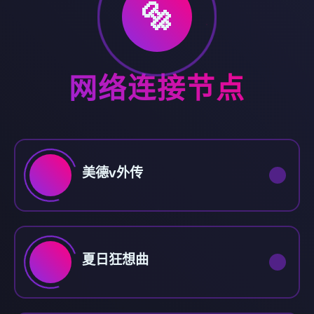
🔩
网络连接节点
美德v外传
夏日狂想曲