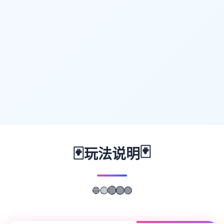
🃏
🃏
玩法说明
🔵
🟣
🟡
🔴
🟢