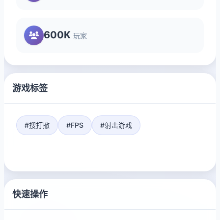
600K
玩家
游戏标签
#搜打撤
#FPS
#射击游戏
快速操作