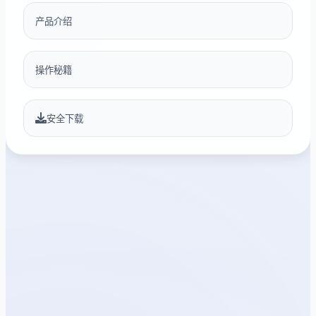
产品介绍
操作秘籍
安全下载