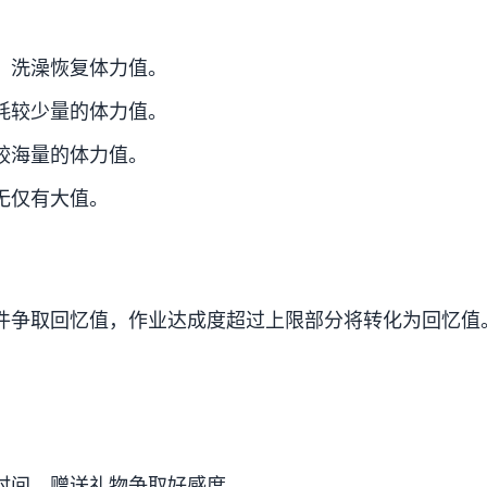
、洗澡恢复体力值。
耗较少量的体力值。
较海量的体力值。
无仅有大值。
件争取回忆值，作业达成度超过上限部分将转化为回忆值
。
时间、赠送礼物争取好感度。