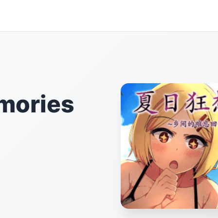
ories