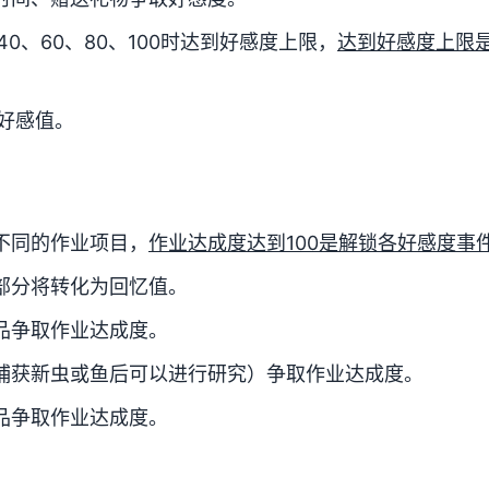
0、60、80、100时达到好感度上限，
达到好感度上限
好感值。
不同的作业项目，
作业达成度达到100是解锁各好感度事
部分将转化为回忆值。
品争取作业达成度。
捕获新虫或鱼后可以进行研究）争取作业达成度。
品争取作业达成度。