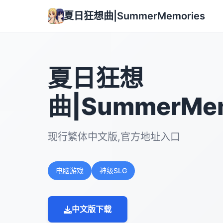
夏日狂想曲|SummerMemories
夏日狂想
曲|SummerMem
现行繁体中文版,官方地址入口
电脑游戏
神级SLG
中文版下载