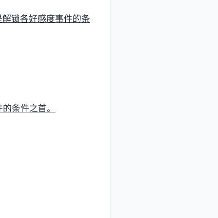
是解锁各好感度事件的条
件的条件之首。