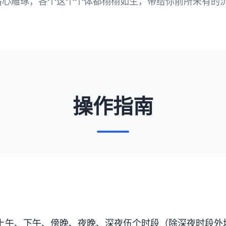
精心雕琢，各个这个个体都栩栩如生，带给你前所未有的
操作指南
上午、下午、傍晚、夜晚、深夜伍个时段（除深夜时段外