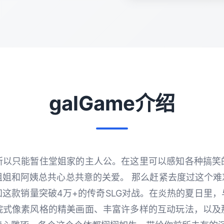
galGame介绍
所以只能暂住堂姐家的主人公。在这里可以感知各种搞笑
姐和阿姨总共心总共意的关爱。 那么赶紧去度过这个难
这款销量突破4万+的传奇SLG对战。在炎热的夏日里
院式像素风格的精美画面、丰富许多样的互动玩法，以及