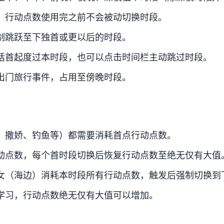
，行动点数使用完之前不会被动切换时段。
制跳跃至下独首或更以后的时段。
话首起度过本时段，也可以点击时间栏主动跳过时段。
出门旅行事件，占用至傍晚时段。
、撒娇、钓鱼等）都需要消耗首点行动点数。
动点数，每个首时段切换后恢复行动点数至绝无仅有大值
女（海边）消耗本时段所有行动点数，触发后强制切换到
学习，行动点数绝无仅有大值可以增加。