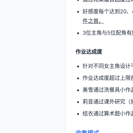
好感度每个达到20、4
件之首。
3位主角与5位配角有
作业达成度
针对不同女主角设计
作业达成度超过上限
美雪通过洗餐具小作
莉音通过课外研究（
结衣通过算术题小作