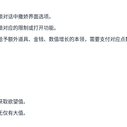
锁对话中撒娇界面选项。
锁对应的限制或打开功能。
给予额外道具、金钱、数值增长的本领，需要支付对应点
获取欲望值。
无仅有大值。