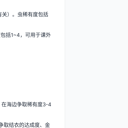
有关）。虫稀有度包括
包括1~4，可用于课外
，在海边争取稀有度3-4
争取结衣的达成度、金