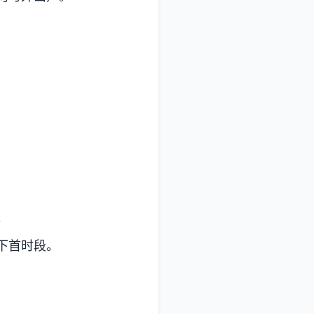
。
下首时段。