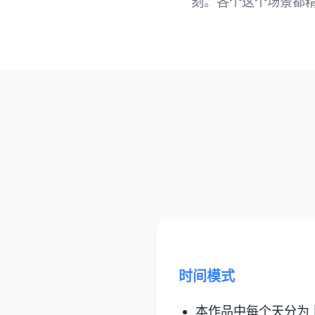
刻。各个这个场景都
时间模式
本作品中每个天分为