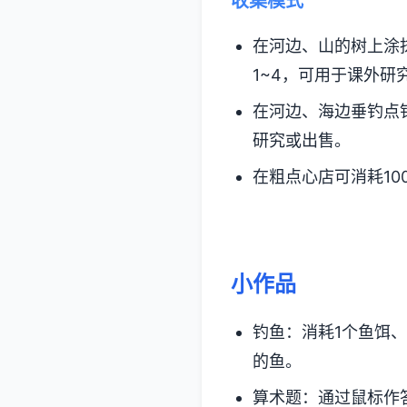
收集模式
在河边、山的树上涂
1~4，可用于课外研
在河边、海边垂钓点
研究或出售。
在粗点心店可消耗100
小作品
钓鱼：消耗1个鱼饵、
的鱼。
算术题：通过鼠标作