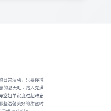
的日常活动，只要你撒
忘的夏天吧~ 踏入充满
，与堂姐单家度过超难忘
那些温馨美好的甜蜜时