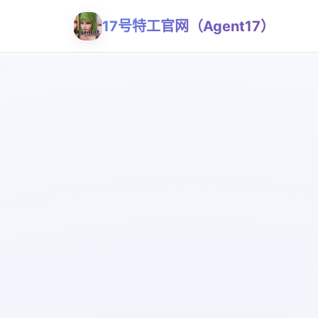
17号特工官网（Agent17）