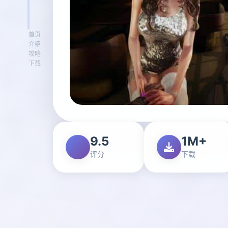
首页
介绍
攻略
下载
9.5
1M+
评分
下载