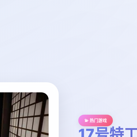
💫 热门游戏
17号特