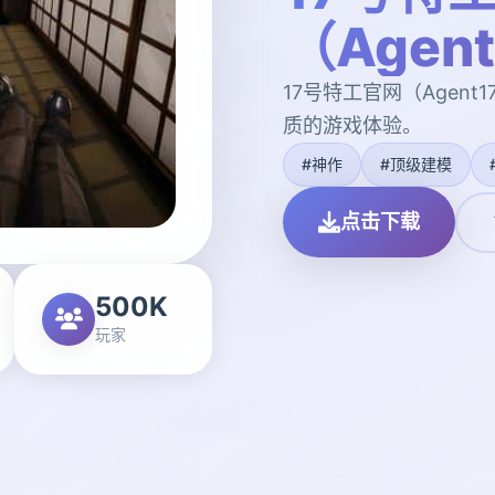
（Agen
17号特工官网（Agen
质的游戏体验。
#神作
#顶级建模
点击下载
500K
玩家