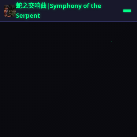
蛇之交响曲|Symphony of the
Serpent