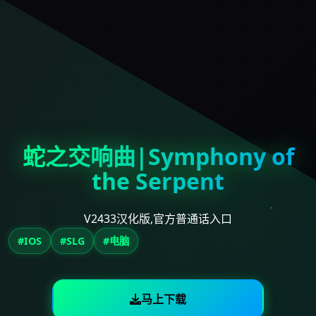
蛇之交响曲|Symphony of
the Serpent
V2433汉化版,官方普通话入口
#IOS
#SLG
#电脑
马上下载