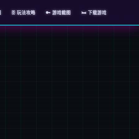
绍
🗄️ 玩法攻略
🔑 游戏截图
🛏️ 下载游戏