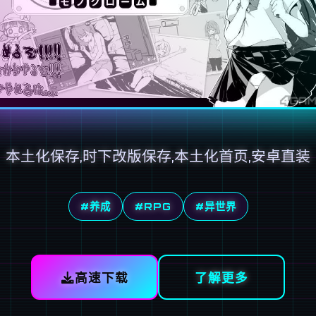
本土化保存,时下改版保存,本土化首页,安卓直装
#养成
#RPG
#异世界
高速下载
了解更多