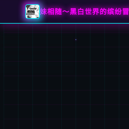
妹相随～黑白世界的缤纷