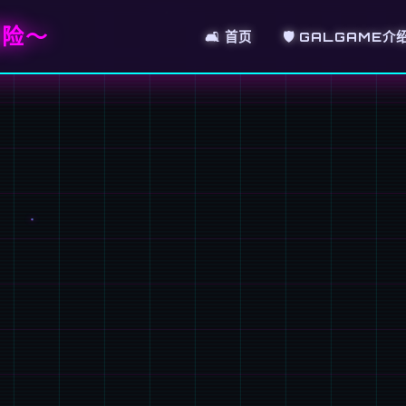
冒险～
🛋️ 首页
🛡️ GALGAME介