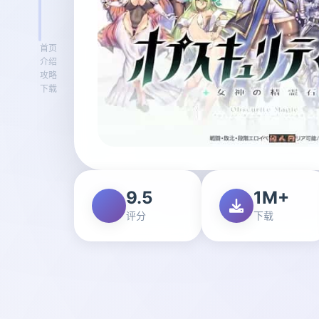
首页
介绍
攻略
下载
9.5
1M+
评分
下载