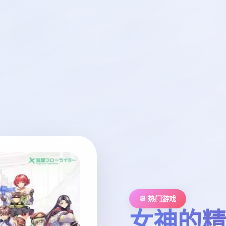
📆 热门游戏
女神的精