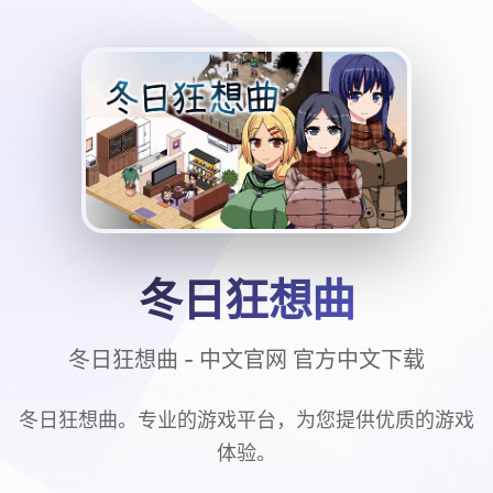
冬日狂想曲
冬日狂想曲 - 中文官网 官方中文下载
冬日狂想曲。专业的游戏平台，为您提供优质的游戏
体验。