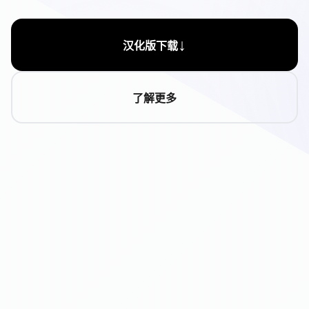
↓
汉化版下载
了解更多