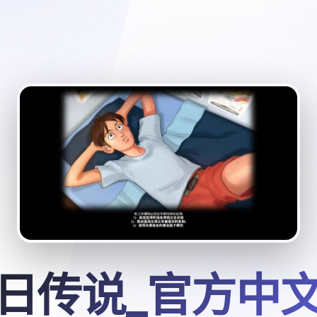
日传说_官方中