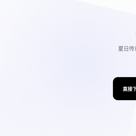
夏日传
直接