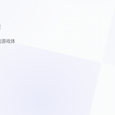
程
的游戏体