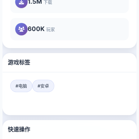
1.5M
下载
600K
玩家
游戏标签
#电脑
#安卓
快速操作