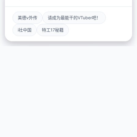
美德v外传
请成为最能干的VTuber吧！
i社中国
特工17秘籍
🔍 产品介绍
游戏特色