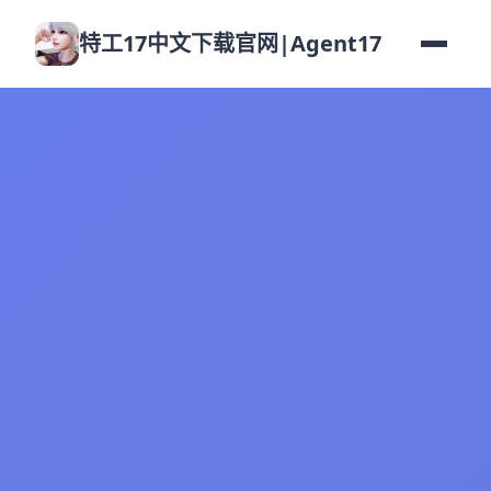
特工17中文下载官网|Agent17