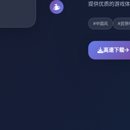
提供优质的游戏体
#中国风
#武侠
高速下载