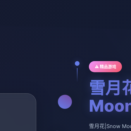
⚠️ 精品游戏
雪月花
Moon
雪月花|Snow M