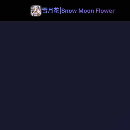
雪月花|Snow Moon Flower