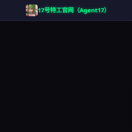
17号特工官网（Agent17）