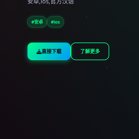
安卓,ios,官方汉语
#安卓
#ios
直接下载
了解更多