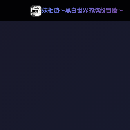
妹相随～黑白世界的缤纷冒险～