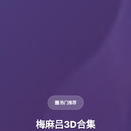
🎛️ 热门推荐
梅麻吕3D合集