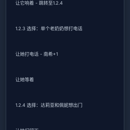
让它响着 - 跳转至1.2.4
1.2.3 选择：单个老奶奶想打电话
让她打电话 - 南希+1
让她等着
1.2.4 选择：达莉亚和佩妮想出门