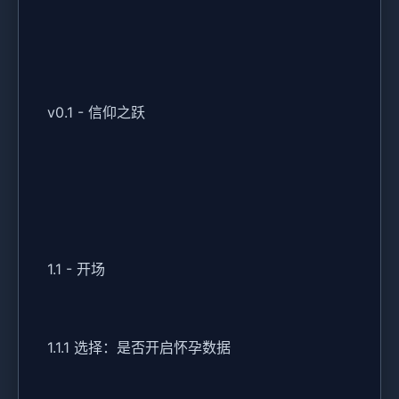
v0.1 - 信仰之跃
1.1 - 开场
1.1.1 选择：是否开启怀孕数据