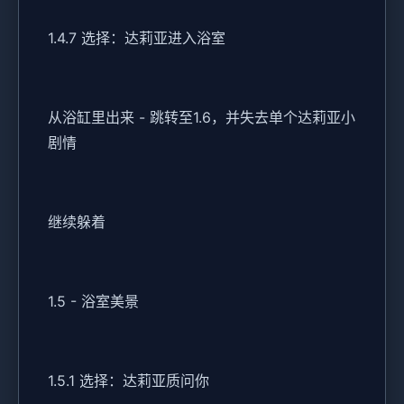
1.4.7 选择：达莉亚进入浴室
从浴缸里出来 - 跳转至1.6，并失去单个达莉亚小
剧情
继续躲着
1.5 - 浴室美景
1.5.1 选择：达莉亚质问你