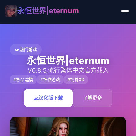
永恒世界|eternum
🧫 热门游戏
永恒世界|eternum
V0.8.5,流行繁体中文官方载入
#极品建模
#神作游戏
#视觉3D
汉化版下载
了解更多