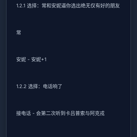
1.2.1 选择：常和安妮逼你选出绝无仅有好的朋友
常
安妮 - 安妮+1
1.2.2 选择：电话响了
接电话 - 会第二次听到卡吕普索与阿克戎