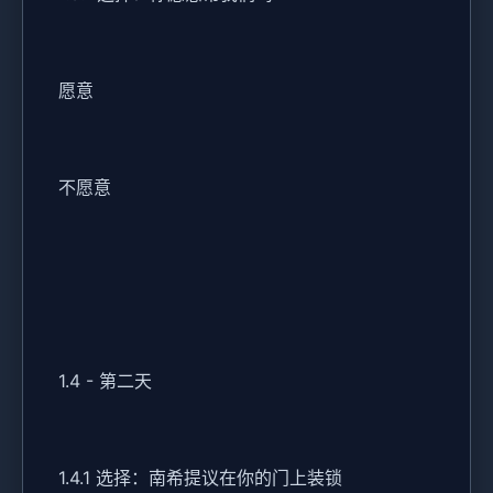
愿意
不愿意
1.4 - 第二天
1.4.1 选择：南希提议在你的门上装锁