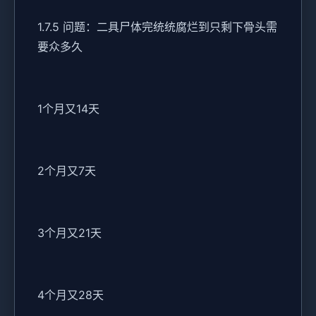
1.7.5 问题：二具尸体完统统腐烂到只剩下骨头需
要众多久
1个月又14天
2个月又7天
3个月又21天
4个月又28天