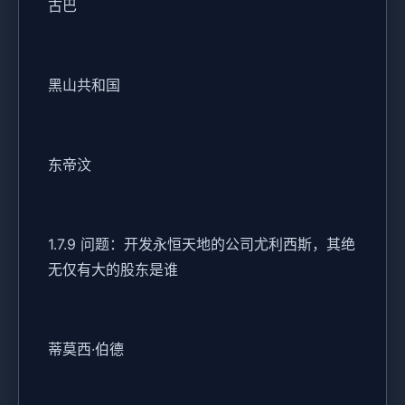
古巴
黑山共和国
东帝汶
1.7.9 问题：开发永恒天地的公司尤利西斯，其绝
无仅有大的股东是谁
蒂莫西·伯德