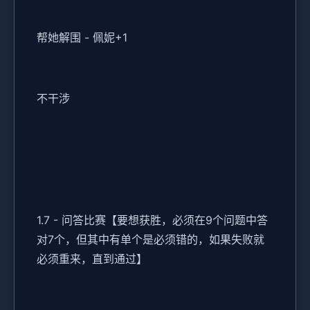
帮她解围 - 佩妮+1
不干涉
1.7 - 问答比赛【要想获胜，必须在9个问题中答
对7个，但其中有单个是必须错的，如果失败就
必须重来，直到通过】