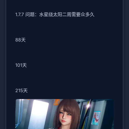
1.7.7 问题：水星绕太阳二周需要众多久
88天
101天
215天