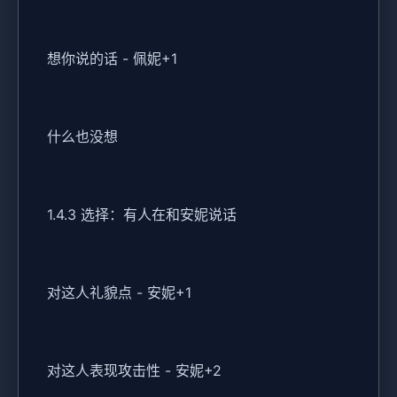
想你说的话 - 佩妮+1
什么也没想
1.4.3 选择：有人在和安妮说话
对这人礼貌点 - 安妮+1
对这人表现攻击性 - 安妮+2