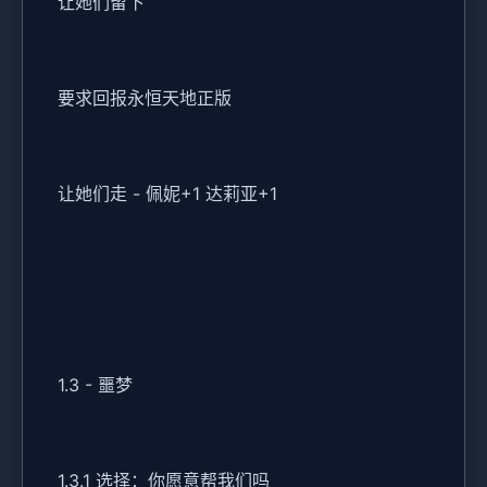
让她们留下
要求回报永恒天地正版
让她们走 - 佩妮+1 达莉亚+1
1.3 - 噩梦
1.3.1 选择：你愿意帮我们吗