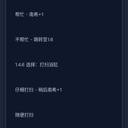
帮忙 - 南希+1
不帮忙 - 跳转至1.6
1.4.6 选择：打扫浴缸
仔细打扫 - 稍后南希+1
随便打扫