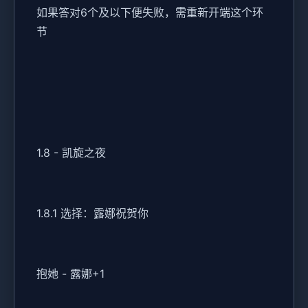
如果答对6个及以下便失败，需重新开端这个环
节
1.8 - 凯旋之夜
1.8.1 选择：露娜祝贺你
抱她 - 露娜+1