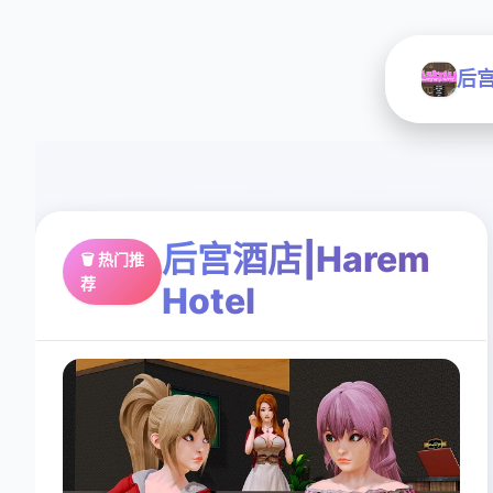
后宫
后宫酒店|Harem
🗑️ 热门推
荐
Hotel