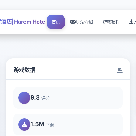
酒店|Harem Hotel
首页
玩法介绍
游戏教程
游戏数据
9.3
评分
1.5M
下载