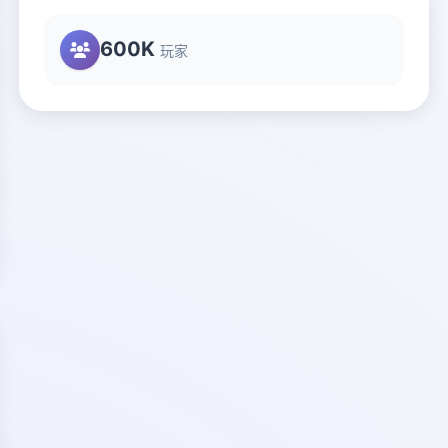
600K
玩家