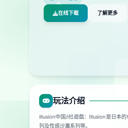
在线下载
了解更多
玩法介绍
illusion中国/i社遊戲：Illu
列及性感沙灘系列等。