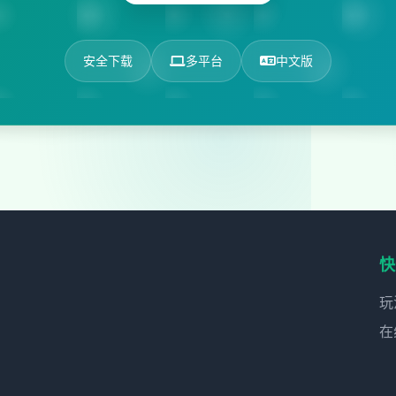
安全下载
多平台
中文版
快
玩
在