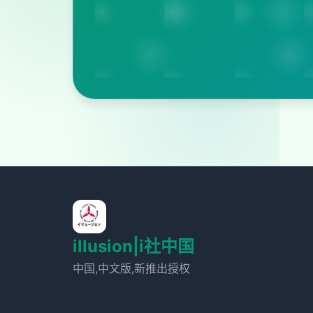
illusion|i社中国
中国,中文版,新推出授权