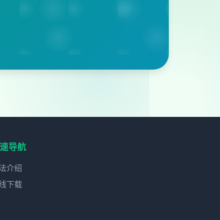
速导航
法介绍
线下载