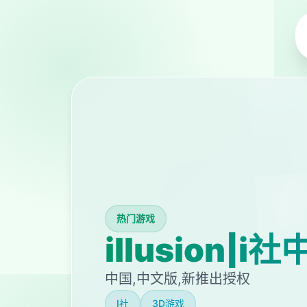
热门游戏
illusion|i
中国,中文版,新推出授权
I社
3D游戏